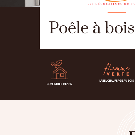
Poêle à boi
LABEL CHAUFFAGE AU BOIS
COMPATIBLE RT2012