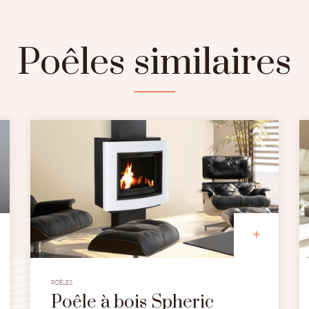
Poêles similaires
POÊLES
Poêle à bois Spheric