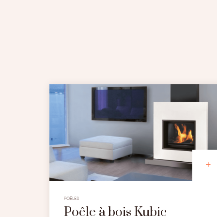
POÊLES
Poêle à bois Kubic