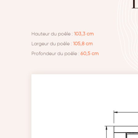
Hauteur du poêle :
103,3 cm
Largeur du poêle :
105,8 cm
Profondeur du poêle :
60,5 cm