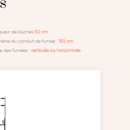
s
ueur de bûches
50 cm
ètre du conduit de fumée :
150 cm
ie des fumées :
verticale ou horizontale