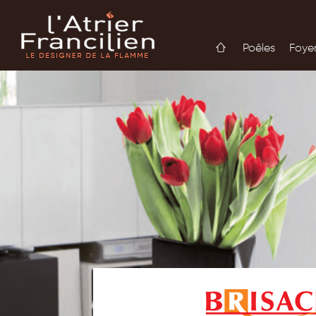
Poêles
Foye