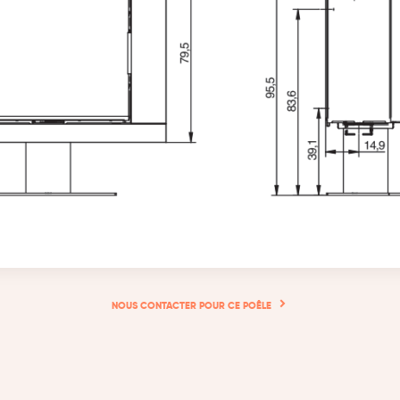
NOUS CONTACTER POUR CE POÊLE