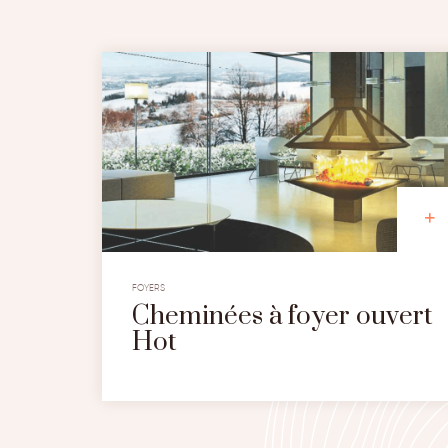
FOYERS
Cheminées à foyer ouvert
Hot