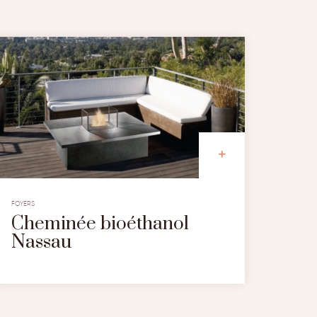
FOYERS
Cheminée bioéthanol
Nassau