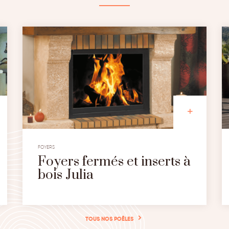
FOYERS
Foyers fermés et inserts à
bois Julia
TOUS NOS POÊLES