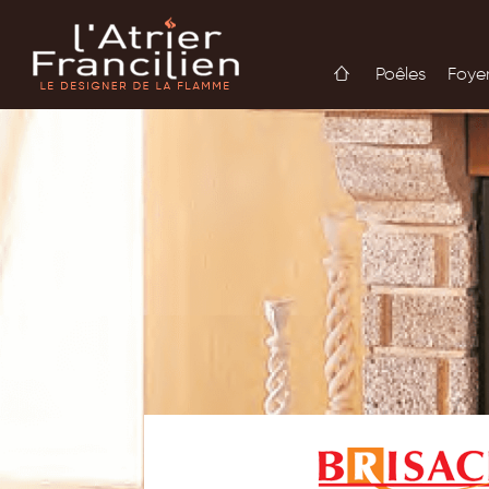
Poêles
Foye