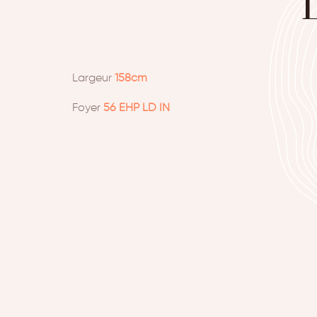
Largeur
158cm
Foyer
56 EHP LD IN