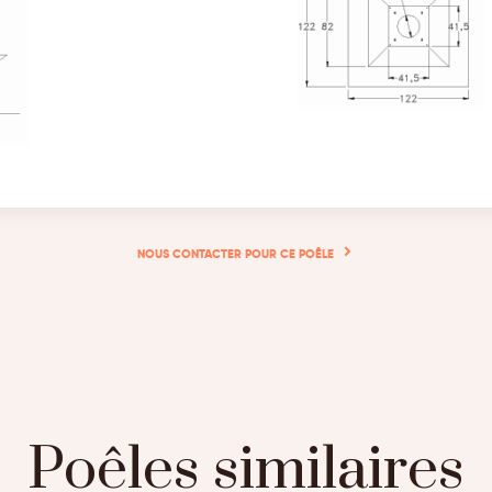
NOUS CONTACTER POUR CE POÊLE
Poêles similaires