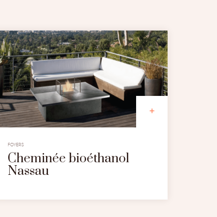
FOYERS
Cheminée bioéthanol
Nassau