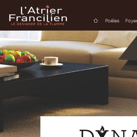
Poêles
Foye