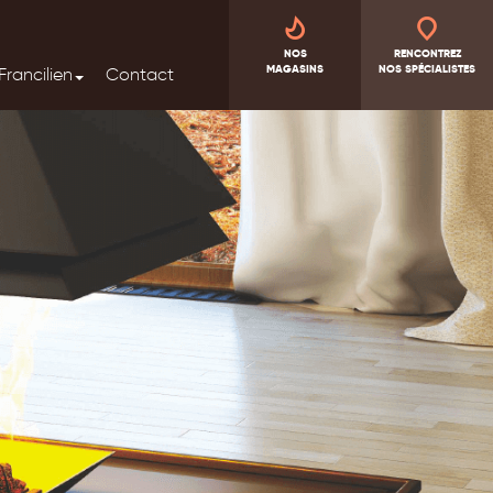
NOS
RENCONTREZ
MAGASINS
NOS SPÉCIALISTES
Francilien
Contact