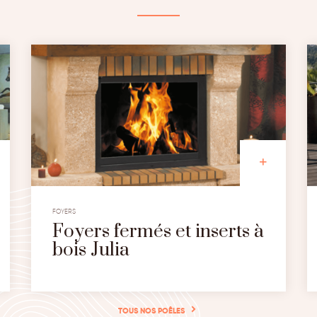
FOYERS
Foyers fermés et inserts à
bois Julia
TOUS NOS POÊLES