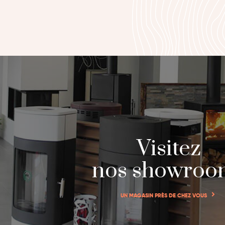
Visitez
nos showroo
UN MAGASIN PRÈS DE CHEZ VOUS