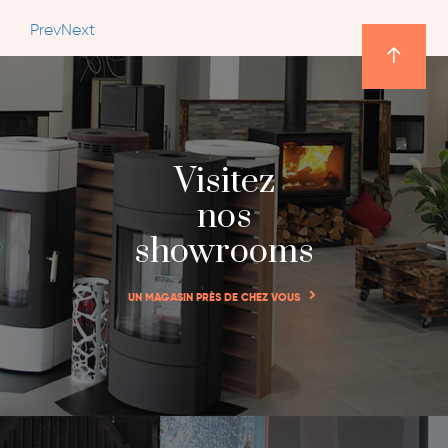
Prev
Next
Visitez
nos
showrooms
UN MAGASIN PRÈS DE CHEZ VOUS