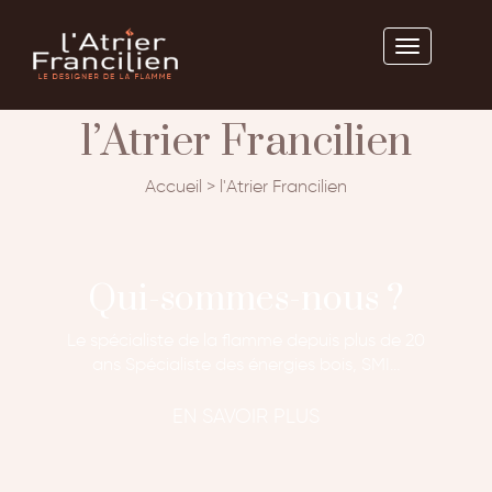
l’Atrier Francilien
Accueil
>
l'Atrier Francilien
Qui-sommes-nous ?
Le spécialiste de la flamme depuis plus de 20
ans Spécialiste des énergies bois, SMI…
EN SAVOIR PLUS